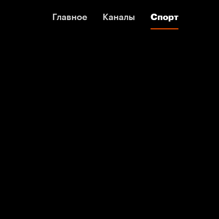
Главное
Главное
Каналы
Каналы
Спорт
Спорт