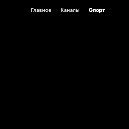
Главное
Главное
Каналы
Каналы
Спорт
Спорт