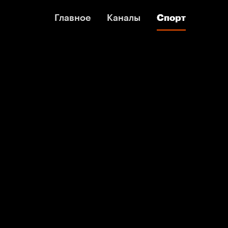
Главное
Главное
Каналы
Каналы
Спорт
Спорт