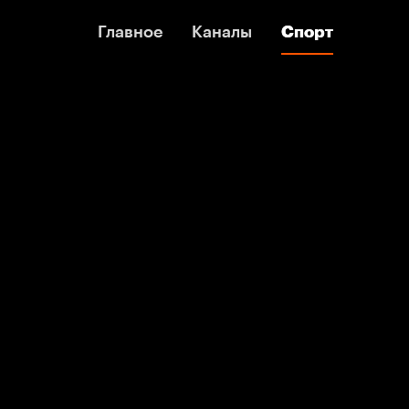
Главное
Главное
Каналы
Каналы
Спорт
Спорт