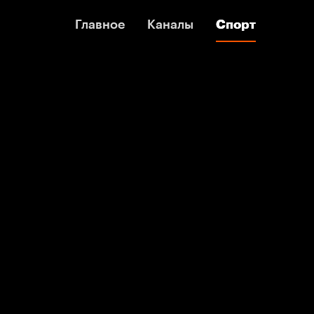
Главное
Главное
Каналы
Каналы
Спорт
Спорт