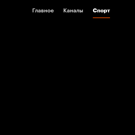
Главное
Главное
Каналы
Каналы
Спорт
Спорт