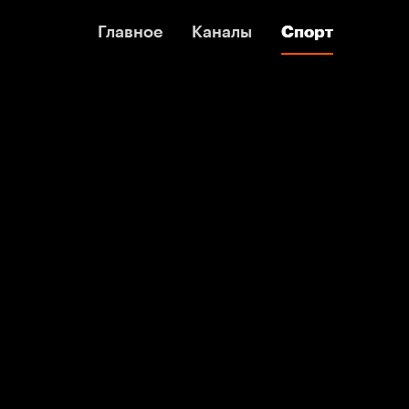
Главное
Главное
Каналы
Каналы
Спорт
Спорт