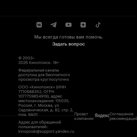
Мы всегда готовы вам помочь.
Задать вопрос
© 2003–
2026
Кинопоиск
.
18+
Федеральные каналы
доступны для бесплатного
просмотра круглосуточно
ООО «Кинопоиск» (ИНН
7710688352, ОГРН
1077759854919), адрес
местонахождения: 115035,
Россия, г. Москва, ул.
Садовническая, д. 82, стр. 2,
Проект
Соглашение
пом. 9А01
компании
рекомендаци
Адрес для обращений
пользователей:
kinopoisk@support.yandex.ru