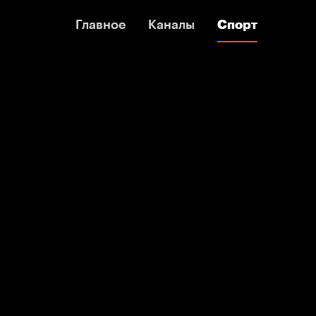
Главное
Главное
Каналы
Каналы
Спорт
Спорт