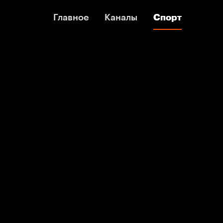
Главное
Главное
Каналы
Каналы
Спорт
Спорт