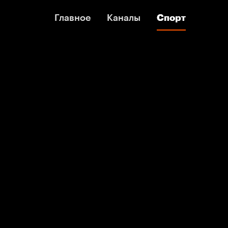
Главное
Главное
Каналы
Каналы
Спорт
Спорт