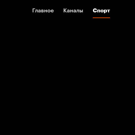
Главное
Главное
Каналы
Каналы
Спорт
Спорт