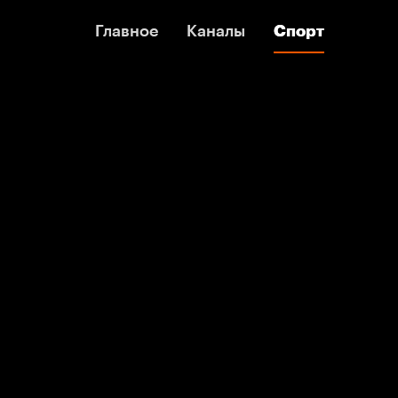
Главное
Главное
Каналы
Каналы
Спорт
Спорт