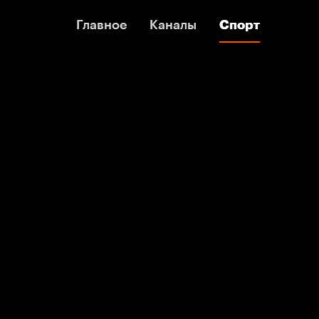
Главное
Главное
Каналы
Каналы
Спорт
Спорт