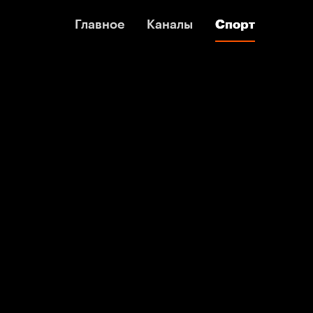
Главное
Главное
Каналы
Каналы
Спорт
Спорт