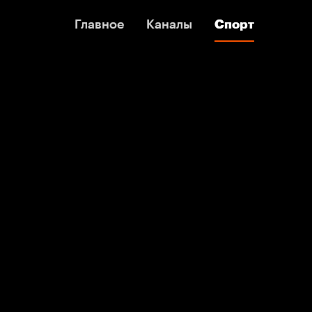
Главное
Главное
Каналы
Каналы
Спорт
Спорт