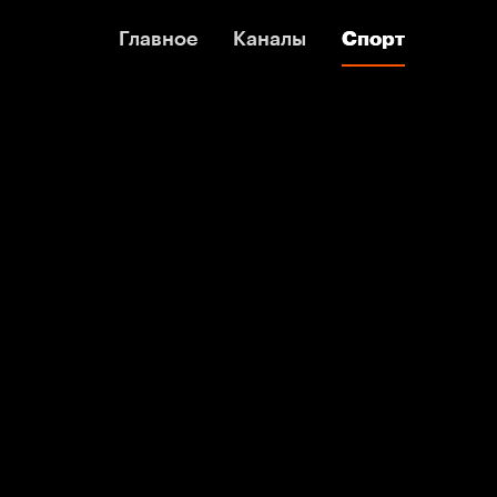
Главное
Главное
Каналы
Каналы
Спорт
Спорт