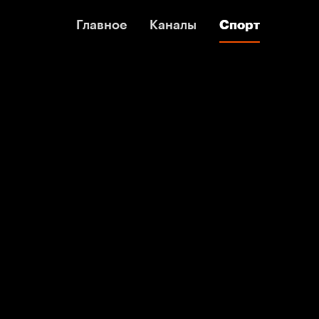
Главное
Главное
Каналы
Каналы
Спорт
Спорт