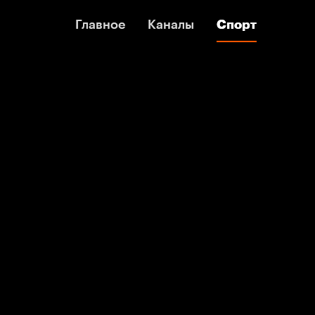
Главное
Главное
Каналы
Каналы
Спорт
Спорт