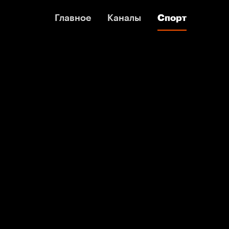
Главное
Главное
Каналы
Каналы
Спорт
Спорт