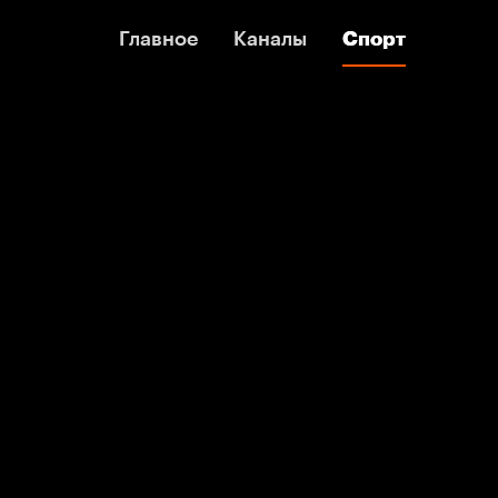
Главное
Главное
Каналы
Каналы
Спорт
Спорт