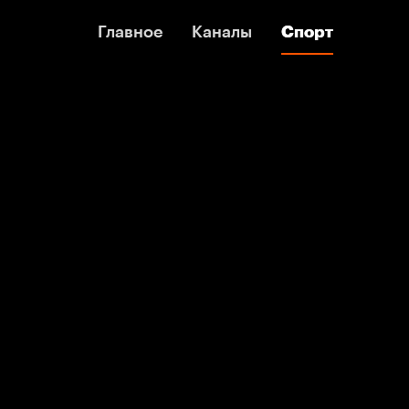
Главное
Главное
Каналы
Каналы
Спорт
Спорт