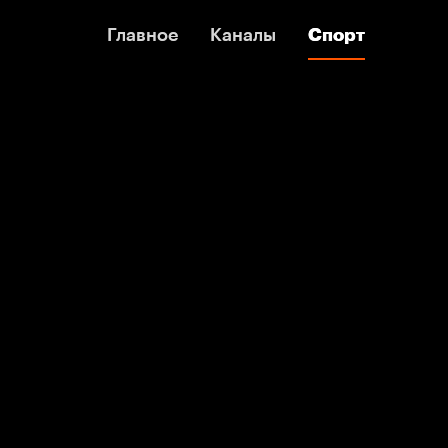
Главное
Главное
Каналы
Каналы
Спорт
Спорт