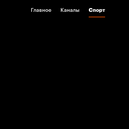
Главное
Главное
Каналы
Каналы
Спорт
Спорт