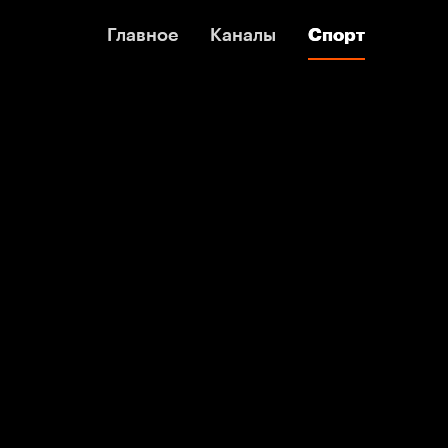
Главное
Главное
Каналы
Каналы
Спорт
Спорт