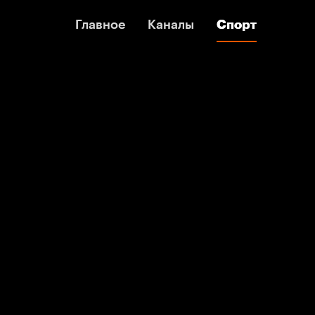
Главное
Главное
Каналы
Каналы
Спорт
Спорт