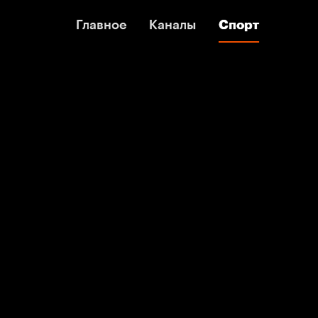
Главное
Главное
Каналы
Каналы
Спорт
Спорт