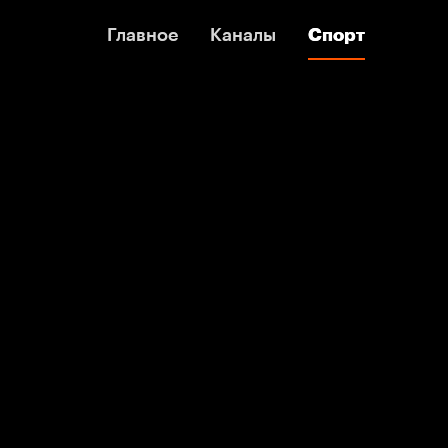
Главное
Главное
Каналы
Каналы
Спорт
Спорт