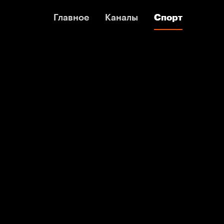
Главное
Главное
Каналы
Каналы
Спорт
Спорт