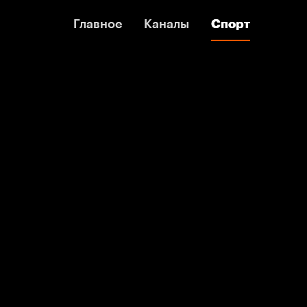
Главное
Главное
Каналы
Каналы
Спорт
Спорт