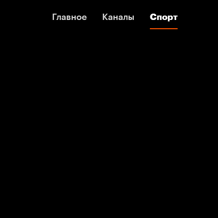
Главное
Главное
Каналы
Каналы
Спорт
Спорт