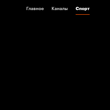
Главное
Главное
Каналы
Каналы
Спорт
Спорт