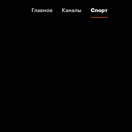
Главное
Главное
Каналы
Каналы
Спорт
Спорт