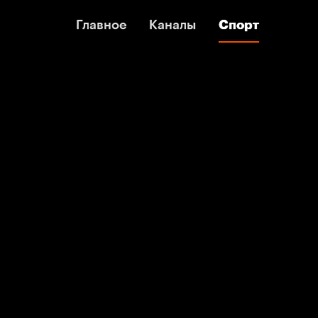
Главное
Главное
Каналы
Каналы
Спорт
Спорт