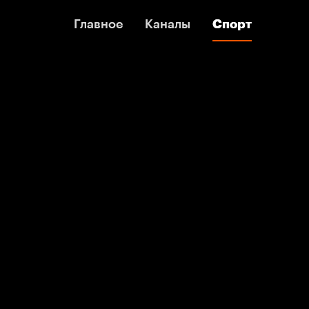
Главное
Главное
Каналы
Каналы
Спорт
Спорт