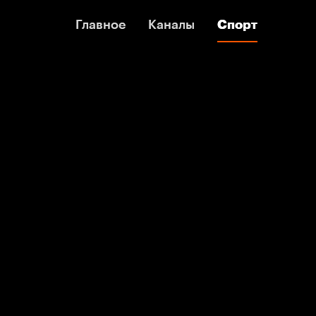
Главное
Главное
Каналы
Каналы
Спорт
Спорт