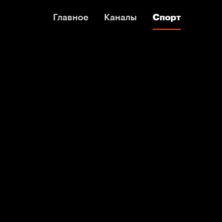
Главное
Главное
Каналы
Каналы
Спорт
Спорт