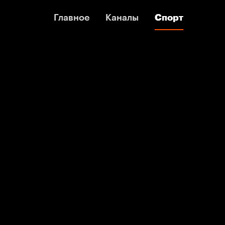
Главное
Главное
Каналы
Каналы
Спорт
Спорт