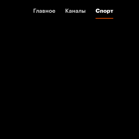
Главное
Главное
Каналы
Каналы
Спорт
Спорт