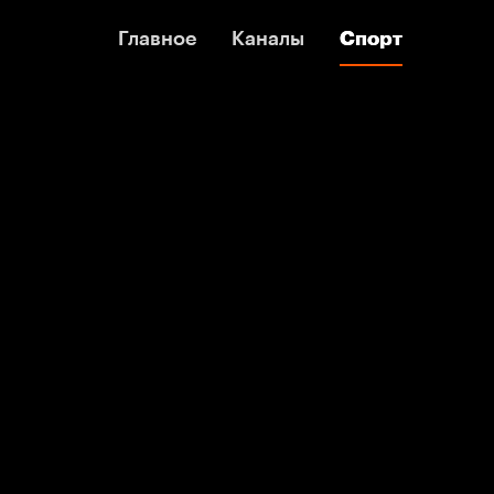
Главное
Главное
Каналы
Каналы
Спорт
Спорт