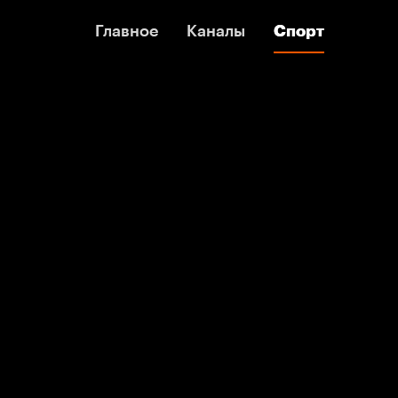
Главное
Главное
Каналы
Каналы
Спорт
Спорт