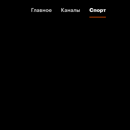
Главное
Главное
Каналы
Каналы
Спорт
Спорт