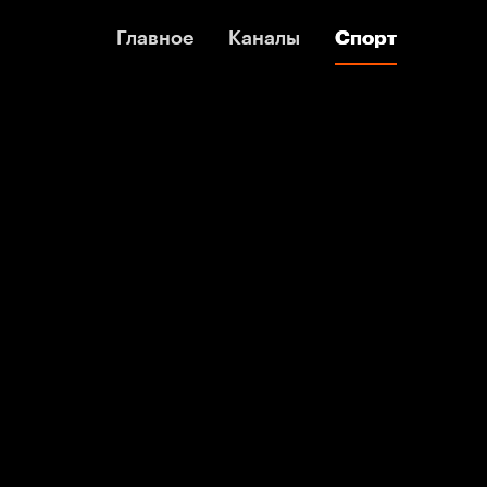
Главное
Главное
Каналы
Каналы
Спорт
Спорт