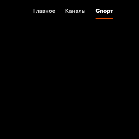
Главное
Главное
Каналы
Каналы
Спорт
Спорт