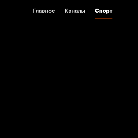
Главное
Главное
Каналы
Каналы
Спорт
Спорт