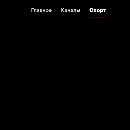
Главное
Главное
Каналы
Каналы
Спорт
Спорт