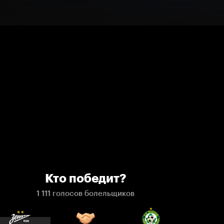
Кто победит?
1 111 голосов болельщиков