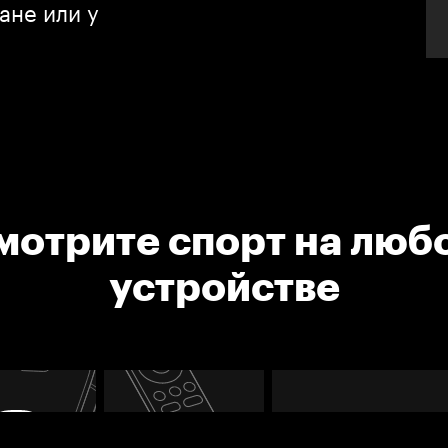
ане или у
мотрите спорт на люб
устройстве