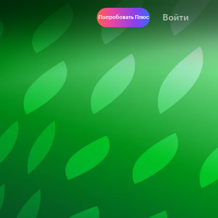
Войти
Попробовать Плюс