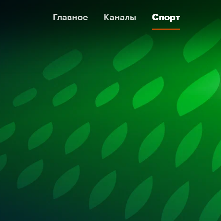
Главное
Главное
Каналы
Каналы
Спорт
Спорт