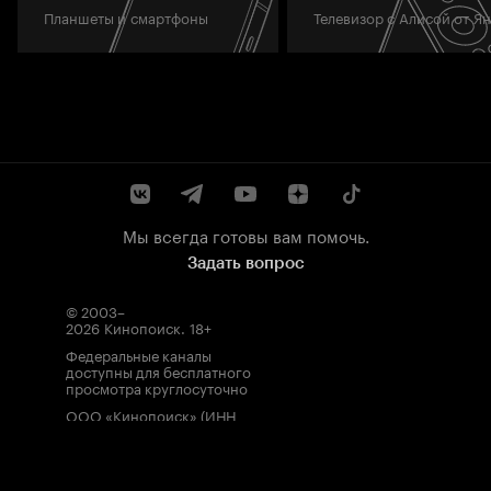
Планшеты и смартфоны
Телевизор с Алисой от Я
Мы всегда готовы вам помочь.
Задать вопрос
© 2003–
2026
Кинопоиск
.
18+
Федеральные каналы
доступны для бесплатного
просмотра круглосуточно
ООО «Кинопоиск» (ИНН
7710688352, ОГРН
1077759854919), адрес
местонахождения: 115035,
Россия, г. Москва, ул.