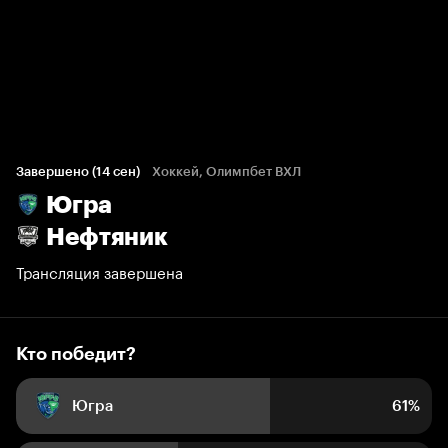
Кто победит?
294 голоса болельщиков
Завершено (14 сен)
Хоккей, Олимпбет ВХЛ
Югра
61%
39%
Нефтяник
Трансляция завершена
Кто победит?
Югра
61%