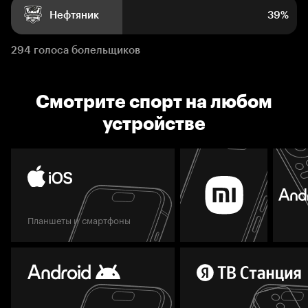
Нефтяник
39%
294 голоса болельщиков
Смотрите спорт на любом
устройстве
Планшеты и смартфоны