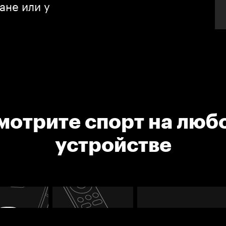
ане или у
мотрите спорт на люб
устройстве