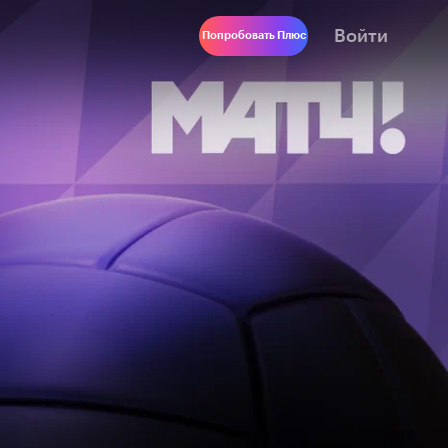
Войти
Попробовать Плюс