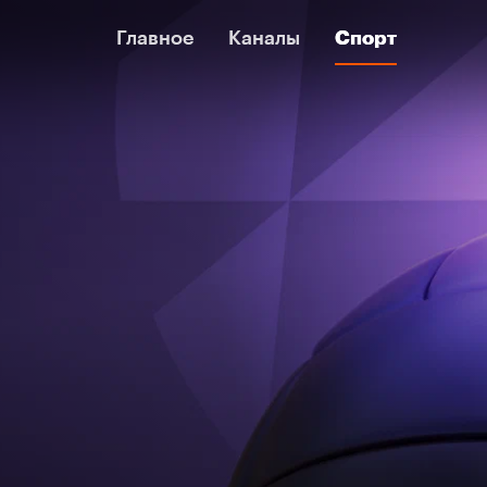
Главное
Главное
Каналы
Каналы
Спорт
Спорт