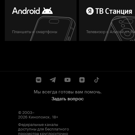
Планшеты и смартфоны
Телевизор с Алисой от Я
Мы всегда готовы вам помочь.
Задать вопрос
© 2003–
2026
Кинопоиск
.
18+
Федеральные каналы
доступны для бесплатного
просмотра круглосуточно